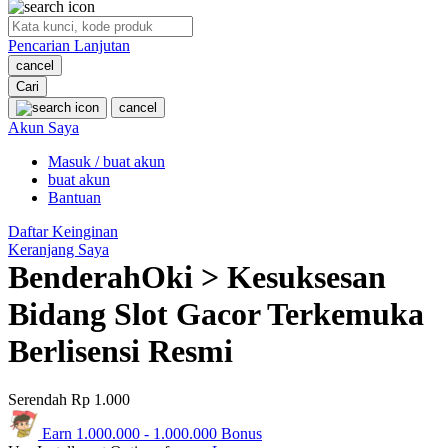
O
Pencarian Lanjutan
Oh Ma Grain
cancel
Okiedog
Cari
cancel
P
Akun Saya
Masuk / buat akun
Peachy
buat akun
Phil & Ted's
Bantuan
Philips Avent
Daftar Keinginan
Keranjang Saya
Pigeon
BenderahOki > Kesuksesan
Playgro
Bidang Slot Gacor Terkemuka
Poled Global
Berlisensi Resmi
Ponycycle
Serendah
Rp 1.000
Puma
Earn
1.000.000
-
1.000.000
Bonus
Pureats