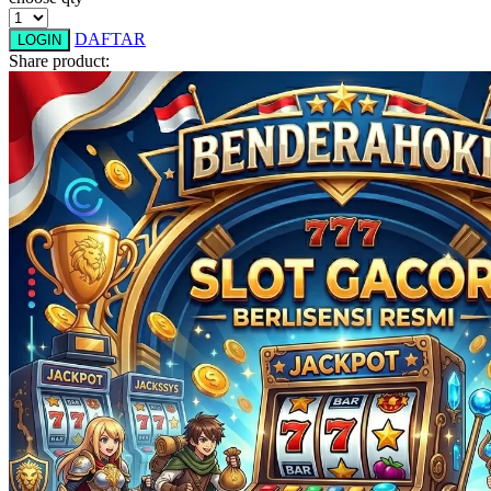
Squishmallows
DAFTAR
LOGIN
Starbooks
Share product:
Stick-O
Stokke
Sudocrem
Sumimo
Sunnylife
Sun-Staches
Swimava
T
Tommee Tippee
Trunki
Tutti Bambini