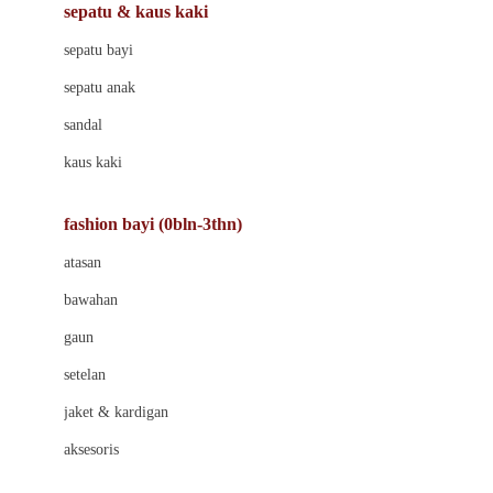
Beauty Barn
sepatu & kaus kaki
Bio Oil
sepatu bayi
Biolane
sepatu anak
Bite Fighters
sandal
Bizzi Growin
kaus kaki
Blackmores
fashion bayi (0bln-3thn)
Blooming Marvellous
atasan
Bonnels
bawahan
Bravado
gaun
Bruder
setelan
Brush Baby
jaket & kardigan
Buds Organics
aksesoris
Bugaboo
Buggygear