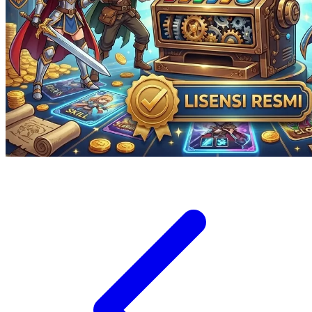
Twistshake
TY Toys
U
V
Veja
Vitaflow
Vtech
W
Waterland
Wellness
X